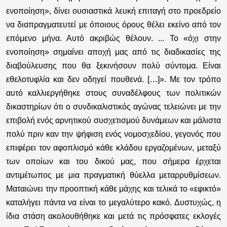
ενοποίηση», δίνει ουσιαστικά λευκή επιταγή στο προεδρείο
να διαπραγματευτεί με όποιους όρους θέλει εκείνο από τον
επόμενο μήνα. Αυτό ακριβώς θέλουν. ... Το «όχι στην
ενοποίηση» σημαίνει αποχή μας από τις διαδικασίες της
διαβούλευσης που θα ξεκινήσουν πολύ σύντομα. Είναι
εθελοτυφλία και δεν οδηγεί πουθενά. […]». Με τον τρόπο
αυτό καλλιεργήθηκε στους συναδέλφους των πολιτικών
δικαστηρίων ότι ο συνδικαλιστικός αγώνας τελειώνει με την
επιβολή ενός αρνητικού συσχετισμού δυνάμεων και μάλιστα
πολύ πριν καν την ψήφιση ενός νομοσχεδίου, γεγονός που
επιφέρει τον αφοπλισμό κάθε κλάδου εργαζομένων, μεταξύ
των οποίων και του δικού μας, που σήμερα έρχεται
αντιμέτωπος με μια πραγματική θύελλα μεταρρυθμίσεων.
Ματαιώνει την προοπτική κάθε μάχης και τελικά το «εφικτό»
καταλήγει πάντα να είναι το μεγαλύτερο κακό. Δυστυχώς, η
ίδια στάση ακολουθήθηκε και μετά τις πρόσφατες εκλογές