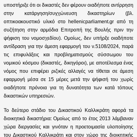
υποστήριξε ότι οι δικαστές δεν φέρουν οιαδήποτε αντίρρηση
στην κατάργηση/συγχώνευση δικαστηρίων (βλ.
οπτικοακουστικό υλικό στο hellenicparliament.gr από τη
συζήτηση στην αρμόδια Επιτροπή της Βουλής πριν την
ψήφιση του νομοσχεδίου). Ομοίως, δεν υπήρξε οιαδήποτε
αντίδραση για την άμεση εφαρμογή του ν.5108/2024, παρά
τις επιφυλάξεις και προβληματισμούς σύσσωμου του
νομικού κόσμου (δικαστές, δικηγόροι), με αποτέλεσμα ένας
νόμος που επιφέρει ριζικές αλλαγές να τίθεται σε άμεση
εφαρμογή μέσα σε 15 μέρες μετά την ψήφισή του χωρίς
οιαδήποτε πρόνοια για τη δυνατότητα των κατά τόπους
δικαστικών υπηρεσιών.
Το δεύτερο στάδιο του Δικαστικού Καλλικράτη αφορά τα
διοικητικά δικαστήρια:
Ομοίως από το έτος 2013 λάμβαναν
χώρα διεργασίες και γινόταν η προετοιμασία υλοποίησης
του Δικαστικού Καλλικράτη και στον χώρο της διοικητικής