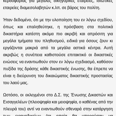
κερδοφορίας για μεγάλες δικηγορικές εταιρείες, ιδιωτικές
εταιρείες διαμεσολαβητών κ.λπ. σε βάρος του πολίτη.
Ήταν δεδομένο, ότι με την υλοποίηση του εν λόγω σχεδίου,
όπως και επαληθεύτηκε, η πρόσβαση στα πολιτικά
δικαστήρια κατέστη ακόμα πιο ακριβή και απρόσιτη για
μεγάλα τμήματα του πληθυσμού, ειδικά για όσους ζουν κι
εργάζονται μακριά από τα μεγάλα αστικά κέντρα. Αυτή
ακριβώς η συνέπεια καθιστούσε επιτακτικό οι δικαστικές
ενώσεις να εναντιωθούν στον εν λόγω σχεδιασμό, καθόσον
πυξίδα της δράσης κάθε δικαστικής ένωσης, θα έπρεπε να
είναι η διεύρυνση του δικαιώματος δικαστικής προστασίας
του λαού μας.
Ωστόσο, οι εκλεγμένοι στο Δ.Σ. της Ένωσης Δικαστών και
Εισαγγελέων (πλειοψηφία και μειοψηφία, ο καθένας από την
πλευρά του) αντί να εναντιωθούν σθεναρά στην κατάργηση
των ειρηνοδικείων (τα οποία θα μπορούσαν να