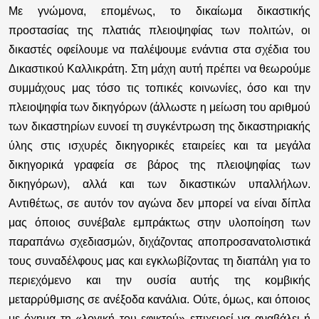
Με γνώμονα, επομένως, το δικαίωμα δικαστικής
προστασίας της πλατιάς πλειοψηφίας των πολιτών, οι
δικαστές οφείλουμε να παλέψουμε ενάντια στα σχέδια του
Δικαστικού Καλλικράτη. Στη μάχη αυτή πρέπει να θεωρούμε
συμμάχους μας τόσο τις τοπικές κοινωνίες, όσο και την
πλειοψηφία των δικηγόρων (άλλωστε η μείωση του αριθμού
των δικαστηρίων ευνοεί τη συγκέντρωση της δικαστηριακής
ύλης στις ισχυρές δικηγορικές εταιρείες και τα μεγάλα
δικηγορικά γραφεία σε βάρος της πλειοψηφίας των
δικηγόρων), αλλά και των δικαστικών υπαλλήλων.
Αντιθέτως, σε αυτόν τον αγώνα δεν μπορεί να είναι δίπλα
μας όποιος συνέβαλε εμπράκτως στην υλοποίηση των
παραπάνω σχεδιασμών, διχάζοντας αποπροσανατολιστικά
τους συναδέλφους μας και εγκλωβίζοντας τη διαπάλη για το
περιεχόμενο και την ουσία αυτής της κομβικής
μεταρρύθμισης σε ανέξοδα κανάλια. Ούτε, όμως, και όποιος
με όχημα τη «λογική του εφικτού» επιχειρεί να αναβάλει ή