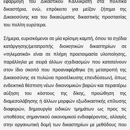
εφαρμογή του Δικαστικού Καλλικράτη στα πολιτικά
δικαστήρια, ενώ, επρόκειτο για μείζον ζήτημα της
Δικαιοσύνης και του δικαιώματος δικαστικής προστασίας
του πολίτη ευρύτερα.
Σήμερα, ευρισκόμενοι σε μία κρίσιμη καμπή, όπου τα σχέδια
κατάργησης/μετατροπής διοικητικών δικαστηρίων σε
«τηλεματικά» είναι σε πλήρη προετοιμασία υλοποίησης,
παράλληλα με σειρά άλλων σχεδιασμών που κατατείνουν
στον ίδιο σκοπό που προαναφέρθηκε (τη μετατροπή της
Δικαιοσύνης σε πυλώνα προσέλκυσης επενδύσεων), όπως
ενδεικτικά θέσπιση νέων δικονομικών βαρών και περαιτέρω
αύξηση του κόστους της δίκης, προώθηση της
διαμεσολάβησης ή άλλων μορφών εξωδικαστικής επίλυσης
διαφορών, δημιουργία ειδικών τμημάτων ως προς τις
υποθέσεις σημαντικού οικονομικού ενδιαφέροντος, αλλαγές
στην οργανωτική δομή των δικαστηρίων με μεθόδους που