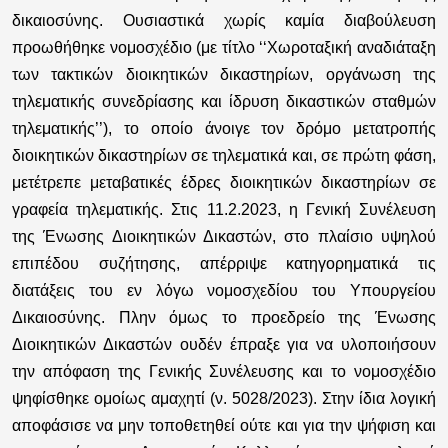
δικαιοσύνης. Ουσιαστικά χωρίς καμία διαβούλευση
προωθήθηκε νομοσχέδιο (με τίτλο ‘‘Χωροταξική αναδιάταξη
των τακτικών διοικητικών δικαστηρίων, οργάνωση της
τηλεματικής συνεδρίασης και ίδρυση δικαστικών σταθμών
τηλεματικής’’), το οποίο άνοιγε τον δρόμο μετατροπής
διοικητικών δικαστηρίων σε τηλεματικά και, σε πρώτη φάση,
μετέτρεπε μεταβατικές έδρες διοικητικών δικαστηρίων σε
γραφεία τηλεματικής. Στις 11.2.2023, η Γενική Συνέλευση
της Ένωσης Διοικητικών Δικαστών, στο πλαίσιο υψηλού
επιπέδου συζήτησης, απέρριψε κατηγορηματικά τις
διατάξεις του εν λόγω νομοσχεδίου του Υπουργείου
Δικαιοσύνης. Πλην όμως το προεδρείο της Ένωσης
Διοικητικών Δικαστών ουδέν έπραξε για να υλοποιήσουν
την απόφαση της Γενικής Συνέλευσης και το νομοσχέδιο
ψηφίσθηκε ομοίως αμαχητί (ν. 5028/2023). Στην ίδια λογική
αποφάσισε να μην τοποθετηθεί ούτε και για την ψήφιση και