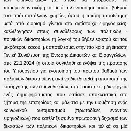
παραμείνουν ακόμη και μετά την ενοποίηση του α΄ βαθμού
στα πρότυπα άλλων χωρών, όπου η πρώτη τοποθέτηση
μετά από διορισμό γίνεται στα αντίστοιχα ειρηνοδικεία),
καλλιέργησαν στους συναδέλφους των πολιτικών -
ποινικών δικαστηρίων τη λογική του δήθεν εφικτού και του
μικρότερου κακού, με αποτέλεσμα, στην πιο κρίσιμη έκτακτη
Γενική Συνέλευση της Ένωσης Δικαστών και Εισαγγελέων,
στις 22.1.2024 (η οποία συγκλήθηκε ενόψει της πρότασης
του Υπουργείου για ενοποίηση του πρώτου βαθμού των
πολιτικών δικαστηρίων), αντί να διεκδικηθεί η αποτροπή της
κατάργησης των ειρηνοδικείων, αποφασίστηκε η διενέργεια
ενός δημοψηφίσματος που εστίασε αποκλειστικά στο
ζήτημα της επετηρίδας και μάλιστα με την υιοθέτηση ενός
κοινωνικού αυτοματισμού (πρωτοδίκες εναντίον
ειρηνοδικών) που κατέληξε σε ένα πρωτοφανή διχασμό των
δικαστών των πολιτικών δικαστηρίων και τελικά σε μία