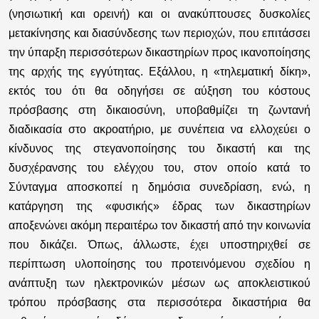
(νησιωτική και ορεινή) και οι ανακύπτουσες δυσκολίες
μετακίνησης και διασύνδεσης των περιοχών, που επιτάσσει
την ύπαρξη περισσότερων δικαστηρίων προς ικανοποίησης
της αρχής της εγγύτητας. Εξάλλου, η «τηλεματική δίκη»,
εκτός του ότι θα οδηγήσει σε αύξηση του κόστους
πρόσβασης στη δικαιοσύνη, υποβαθμίζει τη ζωντανή
διαδικασία στο ακροατήριο, με συνέπεια να ελλοχεύει ο
κίνδυνος της στεγανοποίησης του δικαστή και της
δυσχέρανσης του ελέγχου του, στον οποίο κατά το
Σύνταγμα αποσκοπεί η δημόσια συνεδρίαση, ενώ, η
κατάργηση της «φυσικής» έδρας των δικαστηρίων
αποξενώνει ακόμη περαιτέρω τον δικαστή από την κοινωνία
που δικάζει. Όπως, άλλωστε, έχει υποστηριχθεί σε
περίπτωση υλοποίησης του προτεινόμενου σχεδίου η
ανάπτυξη των ηλεκτρονικών μέσων ως αποκλειστικού
τρόπου πρόσβασης στα περισσότερα δικαστήρια θα