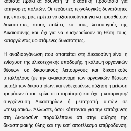
καθιστά πρακτικά αδύνατη τη δικαστική προστασία για
κατηγορίες πολιτών. Οι τεράστιες τεχνολογικές δυνατότητες
της εποχής μας πρέπει να αξιοποιούνται για να προσθέτουν
δυνατότητες στους πολίτες και τους λειτουργούς της
Δικαιοσύνης και όχι για να δυσχεραίνουν τη θέση τους,
καταργώντας υφιστάμενες δυνατότητες.
Η αναδιοργάνωση που απαιτείται στη Δικαιοσύνη είναι η
ενίσχυση της υλικοτεχνικής υποδομής, η κάλυψη οργανικών
θέσεων σε δικαστικούς λειτουργούς και δικαστικούς
υπαλλήλους (με την ανακατανομή των οργανικών θέσεων
μεταξύ των δικαστηρίων, και ενδεχομένως αύξηση ή μείωση
τμημάτων όπου κρίνεται απαραίτητο) και όχι η κατάργηση/
συγχώνευση Δικαστηρίων ή μετατροπή αυτών σε
«τηλεματικά». Άλλωστε, όσοι κόπτονται για την επιτάχυνση
στη Δικαιοσύνη παραβλέπουν ότι στην αύξηση της
δικαστηριακής ύλης και την κατ’ αποτέλεσμα επιβράδυνση,