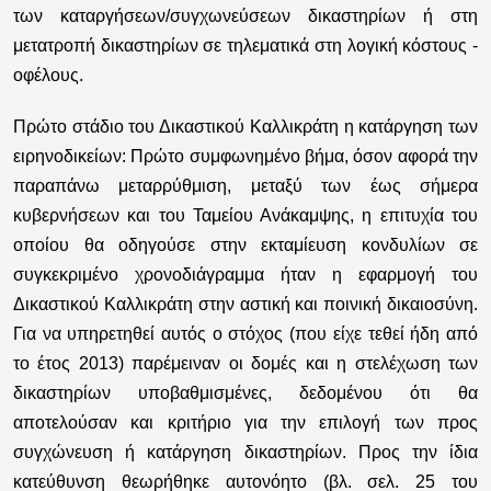
των καταργήσεων/συγχωνεύσεων δικαστηρίων ή στη
μετατροπή δικαστηρίων σε τηλεματικά στη λογική κόστους -
οφέλους.
Πρώτο στάδιο του Δικαστικού Καλλικράτη η κατάργηση των
ειρηνοδικείων:
Πρώτο συμφωνημένο βήμα, όσον αφορά την
παραπάνω μεταρρύθμιση, μεταξύ των έως σήμερα
κυβερνήσεων και του Ταμείου Ανάκαμψης, η επιτυχία του
οποίου θα οδηγούσε στην εκταμίευση κονδυλίων σε
συγκεκριμένο χρονοδιάγραμμα ήταν η εφαρμογή του
Δικαστικού Καλλικράτη στην αστική και ποινική δικαιοσύνη.
Για να υπηρετηθεί αυτός ο στόχος (που είχε τεθεί ήδη από
το έτος 2013) παρέμειναν οι δομές και η στελέχωση των
δικαστηρίων υποβαθμισμένες, δεδομένου ότι θα
αποτελούσαν και κριτήριο για την επιλογή των προς
συγχώνευση ή κατάργηση δικαστηρίων. Προς την ίδια
κατεύθυνση θεωρήθηκε αυτονόητο (βλ. σελ. 25 του