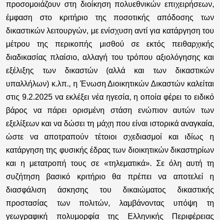
προσομοιάζουν στη διοίκηση πολυεθνικών επιχειρήσεων,
έμφαση στο κριτήριο της ποσοτικής απόδοσης των
δικαστικών λειτουργών, με ενίσχυση αντί για κατάργηση του
μέτρου της περικοπής μισθού σε εκτός πειθαρχικής
διαδικασίας πλαίσιο, αλλαγή του τρόπου αξιολόγησης και
εξέλιξης των δικαστών (αλλά και των δικαστικών
υπαλλήλων) κ.λπ., η Ένωση Διοικητικών Δικαστών καλείται
στις 9.2.2025 να εκλέξει νέα ηγεσία, η οποία φέρει το ειδικό
βάρος να πάρει ορισμένη στάση ενώπιον αυτών των
εξελίξεων και να δώσει τη μάχη που είναι ιστορικά αναγκαία,
ώστε να αποτραπούν τέτοιοι σχεδιασμοί και ιδίως η
κατάργηση της φυσικής έδρας των διοικητικών δικαστηρίων
και η μετατροπή τους σε «τηλεματικά». Σε όλη αυτή τη
συζήτηση βασικό κριτήριο θα πρέπει να αποτελεί η
διασφάλιση άσκησης του δικαιώματος δικαστικής
προστασίας των πολιτών, λαμβάνοντας υπόψη τη
γεωγραφική πολυμορφία της Ελληνικής Περιφέρειας