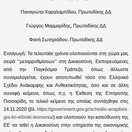
Παναγιώτα Χαραλαμπίδου, Πρωτοδίκης ΔΔ
Γιώργος Μαρμαρίδης, Πρωτοδίκης ΔΔ
Φανή Σωτηριάδου, Πρωτοδίκης ΔΔ
Εισαγωγή:
Τα τελευταία χρόνια υλοποιούνται στη χώρα μας
σειρά ‘‘μεταρρυθμίσεων’’ στη Δικαιοσύνη. Εκπορευόμενες
από την Παγκόσμια Τράπεζα, όπως άλλωστε
συνομολογείται, έχουν αποτυπωθεί τόσο στο Ελληνικό
Σχέδιο Ανάκαμψης και Ανθεκτικότητας, όσο και σε άλλη
συναφή κείμενα, όπως π.χ. η Έκθεση της Επιτροπής
Πισσαρίδη, το τελικό κείμενο της οποίας συντάχθηκε στις
14.11.2020 (βλ.
https://government.gov.gr/schedio-anaptixis-
gia-tin-elliniki-ikonomia/
) και υλοποιούν την κατεύθυνση της
ΕΕ να τεθεί η Δικαιοσύνη στην υπηρεσία της οικονομικής