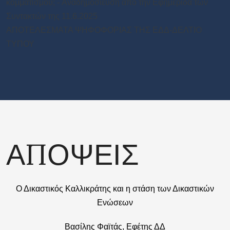
κομματισμού; - Aναδημοσιευση από την Εφημεριδα των
Συντακτών της 11.6.2025
ΑΠΟΤΕΛΕΣΜΑΤΑ ΨΗΦΟΦΟΡΙΑΣ ΤΗΣ ΕΔΔ-ΔΕΛΤΙΟ
ΤΥΠΟΥ
ΑΠΟΨΕΙΣ
Ο Δικαστικός Καλλικράτης και η στάση των Δικαστικών
Ενώσεων
Βασίλης Φαϊτάς, Εφέτης ΔΔ