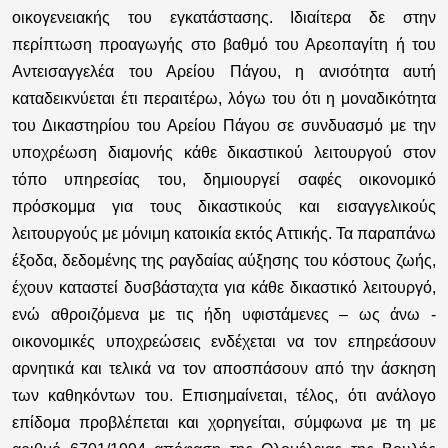
οικογενειακής του εγκατάστασης. Ιδιαίτερα δε στην
περίπτωση προαγωγής στο βαθμό του Αρεοπαγίτη ή του
Αντεισαγγελέα του Αρείου Πάγου, η ανισότητα αυτή
καταδεικνύεται έτι περαιτέρω, λόγω του ότι η μοναδικότητα
του Δικαστηρίου του Αρείου Πάγου σε συνδυασμό με την
υποχρέωση διαμονής κάθε δικαστικού λειτουργού στον
τόπο υπηρεσίας του, δημιουργεί σαφές οικονομικό
πρόσκομμα για τους δικαστικούς και εισαγγελικούς
λειτουργούς με μόνιμη κατοικία εκτός Αττικής. Τα παραπάνω
έξοδα, δεδομένης της ραγδαίας αύξησης του κόστους ζωής,
έχουν καταστεί δυσβάσταχτα για κάθε δικαστικό λειτουργό,
ενώ αθροιζόμενα με τις ήδη υφιστάμενες – ως άνω -
οικονομικές υποχρεώσεις ενδέχεται να τον επηρεάσουν
αρνητικά και τελικά να τον αποσπάσουν από την άσκηση
των καθηκόντων του. Επισημαίνεται, τέλος, ότι ανάλογο
επίδομα προβλέπεται και χορηγείται, σύμφωνα με τη με