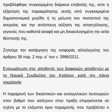
προβλέφθηκε συγκεκριμένη διάρκεια επιβολής της, ούτε η
εξάρτηση της παρακράτησης αυτής από συγκεκριμένα
δημοσιονομικά μεγέθη ή τη μείωση του ποσοστού της
ανεργίας και την αντίστοιχη αύξηση της απασχόλησης,
γεγονός που καθιστά ασαφή και μη δικαιολογημένη την αιτία
θέσπισής της.
Ζητούμε την κατάργηση της εισφοράς αλληλεγγύης του
άρθρου 38 παρ. 2 περ. α΄ του ν. 3986/2011.
Ενσωμάτωση στις αποδοχές των διαφορών αποδοχών με
το Νομικό Συμβούλιο του Κράτους κατά την πάγια
νομολογία
Η παραμονή των δικαστικών και εισαγγελικών λειτουργών
στον βαθμό που κατέχουν στην πράξη επιμηκύνεται σε
σχέση με το ελάχιστο όριο παραμονής που προβλέπει ο