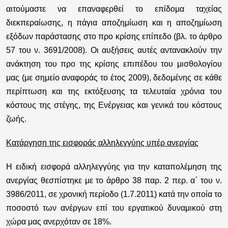
αιτούμαστε να επαναφερθεί το επίδομα ταχείας
διεκπεραίωσης, η πάγια αποζημίωση και η αποζημίωση
εξόδων παράστασης στο προ κρίσης επίπεδο (βλ. το άρθρο
57 του ν. 3691/2008). Οι αυξήσεις αυτές αντανακλούν την
ανάκτηση του προ της κρίσης επιπέδου του μισθολογίου
μας (με σημείο αναφοράς το έτος 2009), δεδομένης σε κάθε
περίπτωση και της εκτόξευσης τα τελευταία χρόνια του
κόστους της στέγης, της Ενέργειας και γενικά του κόστους
ζωής.
Κατάργηση της εισφοράς αλληλεγγύης υπέρ ανεργίας
Η ειδική εισφορά αλληλεγγύης για την καταπολέμηση της
ανεργίας θεσπίστηκε με το άρθρο 38 παρ. 2 περ. α΄ του ν.
3986/2011, σε χρονική περίοδο (1.7.2011) κατά την οποία το
ποσοστό των ανέργων επί του εργατικού δυναμικού στη
χώρα μας ανερχόταν σε 18%.