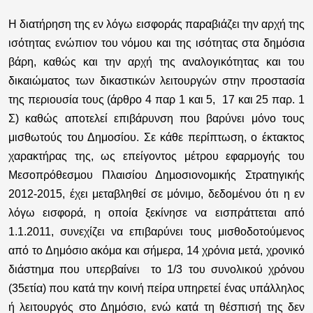
Η διατήρηση της εν λόγω εισφοράς παραβιάζει την αρχή της
ισότητας ενώπιον του νόμου και της ισότητας στα δημόσια
βάρη, καθώς και την αρχή της αναλογικότητας και του
δικαιώματος των δικαστικών λειτουργών στην προστασία
της περιουσία τους (άρθρο 4 παρ 1 και 5, 17 και 25 παρ. 1
Σ) καθώς αποτελεί επιβάρυνση που βαρύνει μόνο τους
μισθωτούς του Δημοσίου. Σε κάθε περίπτωση, ο έκτακτος
χαρακτήρας της, ως επείγοντος μέτρου εφαρμογής του
Μεσοπρόθεσµου Πλαισίου Δηµοσιονοµικής Στρατηγικής
2012-2015, έχει μεταβληθεί σε μόνιμο, δεδομένου ότι η εν
λόγω εισφορά, η οποία ξεκίνησε να εισπράττεται από
1.1.2011, συνεχίζει να επιβαρύνει τους μισθοδοτούμενος
από το Δημόσιο ακόμα και σήμερα, 14 χρόνια μετά, χρονικό
διάστημα που υπερβαίνει το 1/3 του συνολικού χρόνου
(35ετία) που κατά την κοινή πείρα υπηρετεί ένας υπάλληλος
ή λειτουργός στο Δημόσιο, ενώ κατά τη θέσπισή της δεν