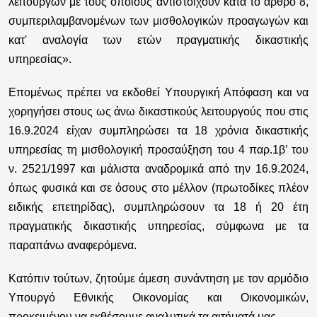
λειτουργών με τους οποίους αντιστοιχούν κατά το άρθρο 8,
συμπεριλαμβανομένων των μισθολογικών προαγωγών και
κατ' αναλογία των ετών πραγματικής δικαστικής
υπηρεσίας».
Επομένως πρέπει να εκδοθεί Υπουργική Απόφαση και να
χορηγήσει στους ως άνω δικαστικούς λειτουργούς που στις
16.9.2024 είχαν συμπληρώσει τα 18 χρόνια δικαστικής
υπηρεσίας τη μισθολογική προσαύξηση του 4 παρ.1β’ του
ν. 2521/1997 και μάλιστα αναδρομικά από την 16.9.2024,
όπως φυσικά και σε όσους στο μέλλον (πρωτοδίκες πλέον
ειδικής επετηρίδας), συμπληρώσουν τα 18 ή 20 έτη
πραγματικής δικαστικής υπηρεσίας, σύμφωνα με τα
παραπάνω αναφερόμενα.
Κατόπιν τούτων, ζητούμε άμεση συνάντηση με τον αρμόδιο
Υπουργό Εθνικής Οικονομίας και Οικονομικών,
προκειμένου να εκθέσουμε αναλυτικά τα αιτήματά μας.