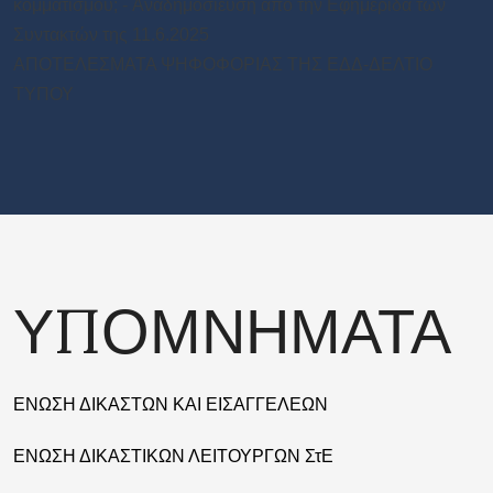
κομματισμού; - Aναδημοσιευση από την Εφημεριδα των
Συντακτών της 11.6.2025
ΑΠΟΤΕΛΕΣΜΑΤΑ ΨΗΦΟΦΟΡΙΑΣ ΤΗΣ ΕΔΔ-ΔΕΛΤΙΟ
ΤΥΠΟΥ
ΥΠΟΜΝΗΜΑΤΑ
ΕΝΩΣΗ ΔΙΚΑΣΤΩΝ ΚΑΙ ΕΙΣΑΓΓΕΛΕΩΝ
ΕΝΩΣΗ ΔΙΚΑΣΤΙΚΩΝ ΛΕΙΤΟΥΡΓΩΝ ΣτΕ