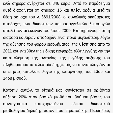
ενώ σήμερα ανέρχεται σε 846 ευρώ. Από το παράδειγμα
αυτό διαφαίνεται ότι σήμερα, 16 και πλέον χρόνια μετά τη
θέση σε ισχύ του ν. 3691/2008, οι συνολικές ακαθάριστες
αποδοχές των δικαστικών και εισαγγελικών λειτουργών
υπολείπονται εκείνων του έτους 2009. Επισημαίνουμε ότι η
διαφορά καθαρών αποδοχών είναι πολύ μεγαλύτερη, λόγω
της αύξησης του φόρου εισοδήματος, της θέσπισης από το
2011 και εντεύθεν της ειδικής εισφοράς αλληλεγγύης για την
καταπολέμηση της ανεργίας, της μεγάλης αύξησης του
πληθωρισμού τα τελευταία έτη, χωρίς να συνυπολογίζονται
οι ετήσιες απώλειες λόγω της κατάργησης του 13ου και
14ου μισθού.
Κατόπιν αυτών, το αίτημά μας συνίσταται σε οριζόντια
αύξηση 20% στον βασικό μισθό του βαθμού βάσης του
συνταγματικά κατοχυρωμένου ειδικού δικαστικού
μισθολογίου-δηλαδή, αυτόν του πρωτοδίκη. Περαιτέρω,