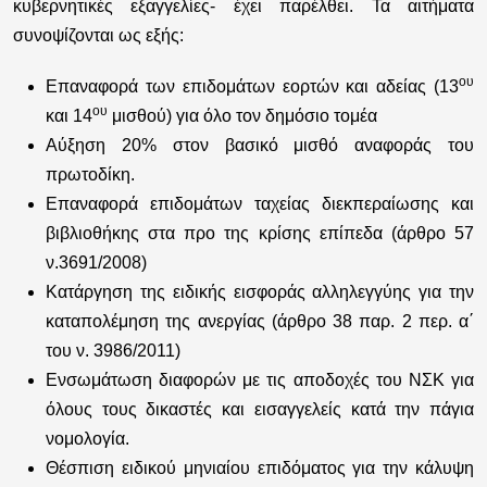
κυβερνητικές εξαγγελίες- έχει παρέλθει. Τα αιτήματα
συνοψίζονται ως εξής:
ου
Επαναφορά των επιδομάτων εορτών και αδείας (13
ου
και 14
μισθού) για όλο τον δημόσιο τομέα
Αύξηση 20% στον βασικό μισθό αναφοράς του
πρωτοδίκη.
Επαναφορά επιδομάτων ταχείας διεκπεραίωσης και
βιβλιοθήκης στα προ της κρίσης επίπεδα (άρθρο 57
ν.3691/2008)
Κατάργηση της ειδικής εισφοράς αλληλεγγύης για την
καταπολέμηση της ανεργίας (άρθρο 38 παρ. 2 περ. α΄
του ν. 3986/2011)
Ενσωμάτωση διαφορών με τις αποδοχές του ΝΣΚ για
όλους τους δικαστές και εισαγγελείς κατά την πάγια
νομολογία.
Θέσπιση ειδικού μηνιαίου επιδόματος για την κάλυψη