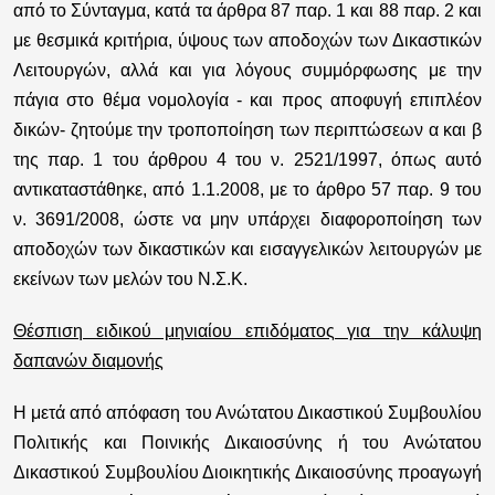
από το Σύνταγμα, κατά τα άρθρα 87 παρ. 1 και 88 παρ. 2 και
με θεσμικά κριτήρια, ύψους των αποδοχών των Δικαστικών
Λειτουργών, αλλά και για λόγους συμμόρφωσης με την
πάγια στο θέμα νομολογία - και προς αποφυγή επιπλέον
δικών- ζητούμε την τροποποίηση των περιπτώσεων α και β
της παρ. 1 του άρθρου 4 του ν. 2521/1997, όπως αυτό
αντικαταστάθηκε, από 1.1.2008, με το άρθρο 57 παρ. 9 του
ν. 3691/2008, ώστε να μην υπάρχει διαφοροποίηση των
αποδοχών των δικαστικών και εισαγγελικών λειτουργών με
εκείνων των μελών του Ν.Σ.Κ.
Θέσπιση ειδικού μηνιαίου επιδόματος για την κάλυψη
δαπανών διαμονής
Η μετά από απόφαση του Ανώτατου Δικαστικού Συμβουλίου
Πολιτικής και Ποινικής Δικαιοσύνης ή του Ανώτατου
Δικαστικού Συμβουλίου Διοικητικής Δικαιοσύνης προαγωγή