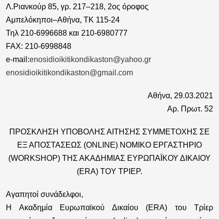
Λ.Ριανκούρ 85, γρ. 217–218, 2ος όροφος
Αμπελόκηποι–Αθήνα, ΤΚ 115-24
Τηλ 210-6996688 και 210-6980777
FAX: 210-6998848
e-mail:
enosidioikitikondikaston@yahoo.gr
enosidioikitikondikaston@gmail.com
Αθήνα, 29.03.2021
Αρ. Πρωτ. 52
ΠΡΟΣΚΛΗΣΗ ΥΠΟΒΟΛΗΣ ΑΙΤΗΣΗΣ ΣΥΜΜΕΤΟΧΗΣ ΣΕ
ΕΞ ΑΠΟΣΤΑΣΕΩΣ (ΟΝLINE) ΝΟΜΙΚΟ ΕΡΓΑΣΤΗΡΙΟ
(WORKSHOP) THΣ ΑΚΑΔΗΜΙΑΣ ΕΥΡΩΠΑΪΚΟΥ ΔΙΚΑΙΟΥ
(ERA) TOY TΡΙΕΡ.
Αγαπητοί συνάδελφοι,
Η Ακαδημία Ευρωπαϊκού Δικαίου (ERA) του Τρίερ