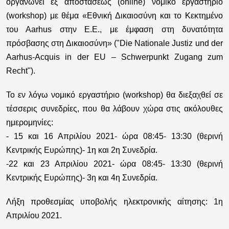
οργανώνει εξ αποστάσεως (οnline) νομικό εργαστήριο
(workshop) με θέμα «Εθνική Δικαιοσύνη και το Κεκτημένο
του Αarhus στην Ε.Ε., με έμφαση στη δυνατότητα
πρόσβασης στη Δικαιοσύνη» ("Die Nationale Justiz und der
Aarhus-Acquis in der EU – Schwerpunkt Zugang zum
Recht").
Το εν λόγω νομικό εργαστήριο (workshop) θα διεξαχθεί σε
τέσσερις συνεδρίες, που θα λάβουν χώρα στις ακόλουθες
ημερομηνίες:
- 15 και 16 Απριλίου 2021- ώρα 08:45- 13:30 (θερινή
Kεντρικής Ευρώπης)- 1η και 2η Συνεδρία.
-22 και 23 Απριλίου 2021- ώρα 08:45- 13:30 (θερινή
Kεντρικής Ευρώπης)- 3η και 4η Συνεδρία.
Λήξη προθεσμίας υποβολής ηλεκτρονικής αίτησης: 1η
Απριλίου 2021.