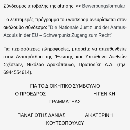
Σύνδεσμος υποβολής της αίτησης: >>
Bewerbungsformular
Tο λεπτομερές πρόγραμμα του workshop ανευρίσκεται στον
ακόλουθο σύνδεσμο:
"Die Nationale Justiz und der Aarhus-
Acquis in der EU – Schwerpunkt Zugang zum Recht"
Για περισσότερες πληροφορίες, μπορείτε να απευθυνθείτε
στον Αντιπρόεδρο της Ένωσης και Υπεύθυνο Διεθνών
Σχέσεων, Νικόλαο Δρακόπουλο, Πρωτοδίκη Δ.Δ. (τηλ.
6944554614).
ΓΙΑ ΤΟ ΔΙΟΙΚΗΤΙΚΟ ΣΥΜΒΟΥΛΙΟ
Ο ΠΡΟΕΔΡΟΣ Η ΓΕΝΙΚΗ
ΓΡΑΜΜΑΤΕΑΣ
ΠΑΝΑΓΙΩΤΗΣ ΔΑΝΙΑΣ ΑΙΚΑΤΕΡΙΝΗ
ΚΟΥΤΣΟΠΟΥΛΟΥ