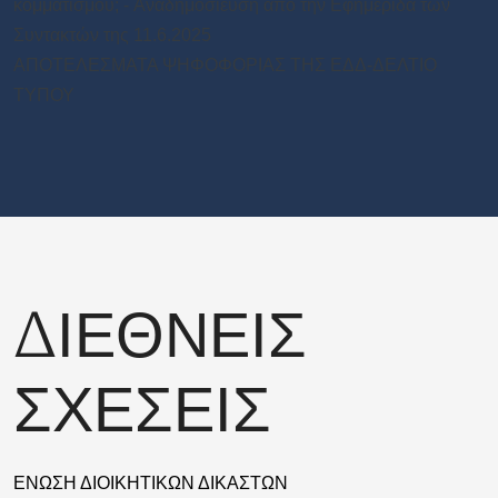
κομματισμού; - Aναδημοσιευση από την Εφημεριδα των
Συντακτών της 11.6.2025
ΑΠΟΤΕΛΕΣΜΑΤΑ ΨΗΦΟΦΟΡΙΑΣ ΤΗΣ ΕΔΔ-ΔΕΛΤΙΟ
ΤΥΠΟΥ
ΔΙΕΘΝΕΙΣ
ΣΧΕΣΕΙΣ
ΕΝΩΣΗ ΔΙΟΙΚΗΤΙΚΩΝ ΔΙΚΑΣΤΩΝ