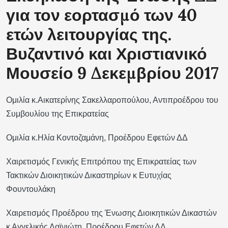
για τον εορτασμό των 40
ετών λειτουργίας της.
Βυζαντινό και Χριστιανικό
Μουσείο 9 Δεκεμβρίου 2017
Ομιλία κ.Αικατερίνης Σακελλαροπούλου, Αντιπροέδρου του
Συμβουλίου της Επικρατείας
Ομιλία κ.Ηλία Κοντοζαμάνη, Προέδρου Εφετών ΔΔ
Χαιρετισμός Γενικής Επιτρόπου της Επικρατείας των
Τακτικών Διοικητικών Δικαστηρίων κ Ευτυχίας
Φουντουλάκη
Χαιρετισμός Προέδρου της Ένωσης Διοικητικών Δικαστών
κ Αγγελικής Λαϊνιώτη, Προέδρου Εφετών ΔΔ