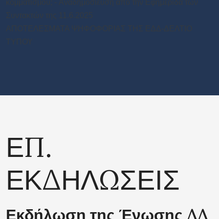
κομματισμού; - Aναδημοσιευση από την Εφημεριδα των
Συντακτών της 11.6.2025
ΑΠΟΤΕΛΕΣΜΑΤΑ ΨΗΦΟΦΟΡΙΑΣ ΤΗΣ ΕΔΔ-ΔΕΛΤΙΟ
ΤΥΠΟΥ
ΕΠ.
ΕΚΔΗΛΩΣΕΙΣ
Εκδήλωση της Ένωσης ΔΔ